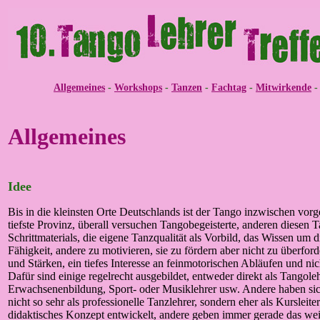
Allgemeines
-
Workshops
-
Tanzen
-
Fachtag
-
Mitwirkende
Allgemeines
Idee
Bis in die kleinsten Orte Deutschlands ist der Tango inzwischen vorg
tiefste Provinz, überall versuchen Tangobegeisterte, anderen diese
Schrittmaterials, die eigene Tanzqualität als Vorbild, das Wissen
Fähigkeit, andere zu motivieren, sie zu fördern aber nicht zu überf
und Stärken, ein tiefes Interesse an feinmotorischen Abläufen und nic
Dafür sind einige regelrecht ausgebildet, entweder direkt als Tangol
Erwachsenenbildung, Sport- oder Musiklehrer usw. Andere haben sich
nicht so sehr als professionelle Tanzlehrer, sondern eher als Kurslei
didaktisches Konzept entwickelt, andere geben immer gerade das weit