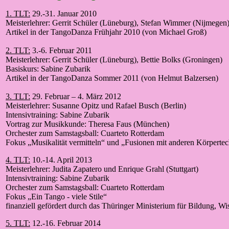
1. TLT:
29.-31. Januar 2010
Meisterlehrer: Gerrit Schüler (Lüneburg), Stefan Wimmer (Nijmegen
Artikel in der TangoDanza Frühjahr 2010 (von Michael Groß)
2. TLT:
3.-6. Februar 2011
Meisterlehrer: Gerrit Schüler (Lüneburg), Bettie Bolks (Groningen)
Basiskurs: Sabine Zubarik
Artikel in der TangoDanza Sommer 2011 (von Helmut Balzersen)
3. TLT:
29. Februar – 4. März 2012
Meisterlehrer: Susanne Opitz und Rafael Busch (Berlin)
Intensivtraining: Sabine Zubarik
Vortrag zur Musikkunde: Theresa Faus (München)
Orchester zum Samstagsball: Cuarteto Rotterdam
Fokus „Musikalität vermitteln“ und „Fusionen mit anderen Körperte
4. TLT:
10.-14. April 2013
Meisterlehrer: Judita Zapatero und Enrique Grahl (Stuttgart)
Intensivtraining: Sabine Zubarik
Orchester zum Samstagsball: Cuarteto Rotterdam
Fokus „Ein Tango - viele Stile“
finanziell gefördert durch das Thüringer Ministerium für Bildung, Wi
5. TLT:
12.-16. Februar 2014