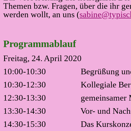
Themen bzw. Fragen, über die ihr ger
werden wollt, an uns (
sabine@typisc
Programmablauf
Freitag, 24. April 2020
10:00-10:30
Begrüßung und
10:30-12:30
Kollegiale Be
12:30-13:30
gemeinsamer M
13:30-14:30
Vor- und Nacht
14:30-15:30
Das Kurskonz