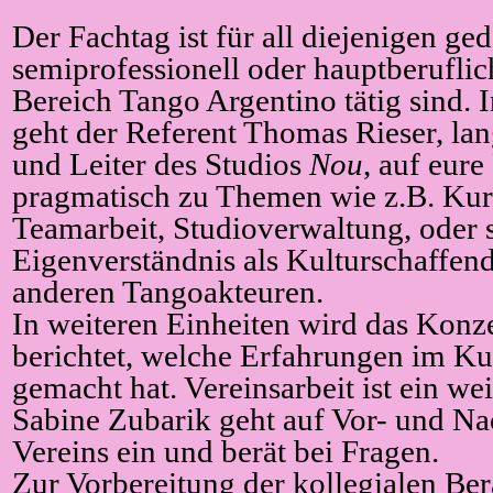
Der Fachtag ist für all diejenigen ge
semiprofessionell oder hauptberuflic
Bereich Tango Argentino tätig sind.
geht der Referent Thomas Rieser, lan
und Leiter des Studios
Nou
, auf eure
pragmatisch zu Themen wie z.B. Kur
Teamarbeit, Studioverwaltung, oder s
Eigenverständnis als Kulturschaffe
anderen Tangoakteuren.
In weiteren Einheiten wird das Konz
berichtet, welche Erfahrungen im Ku
gemacht hat. Vereinsarbeit ist ein w
Sabine Zubarik geht auf Vor- und Nac
Vereins ein und berät bei Fragen.
Zur Vorbereitung der kollegialen Bera