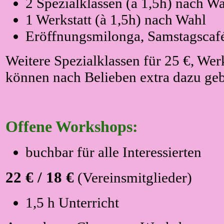
2 Spezialklassen (à 1,5h) nach W
1 Werkstatt (à 1,5h) nach Wahl
Eröffnungsmilonga, Samstagscafé
Weitere Spezialklassen für 25 €, Wer
können nach Belieben extra dazu ge
Offene Workshops:
buchbar für alle Interessierten
22 € / 18 €
(Vereinsmitglieder)
1,5 h Unterricht