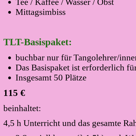
Tee / Kaffee / Wasser / Obst
Mittagsimbiss
TLT-Basispaket
:
buchbar nur für Tangolehrer/inne
Das Basispaket ist erforderlich 
Insgesamt 50 Plätze
115 €
beinhaltet:
4,5 h Unterricht und das gesamte R