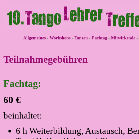
Allgemeines
-
Workshops
-
Tanzen
-
Fachtag
-
Mitwirkende
Teilnahmegebühren
Fachtag:
60 €
beinhaltet:
6 h Weiterbildung, Austausch, Be