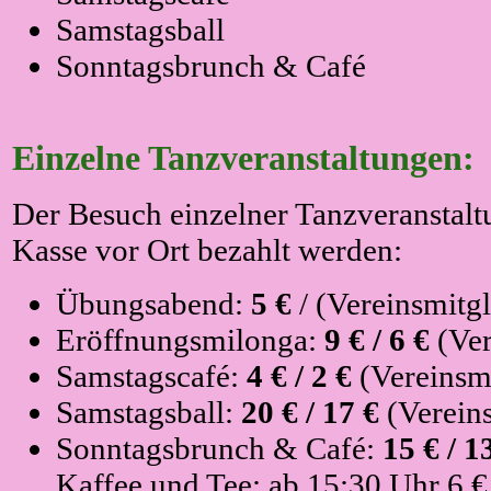
Samstagsball
Sonntagsbrunch & Café
Einzelne Tanzveranstaltungen:
Der Besuch einzelner Tanzveranstalt
Kasse vor Ort bezahlt werden:
Übungsabend:
5 €
/ (Vereinsmitgl
Eröffnungsmilonga:
9 € / 6 €
(Ver
Samstagscafé:
4 € / 2 €
(Vereinsm
Samstagsball:
20 € / 17 €
(Vereins
Sonntagsbrunch & Café:
15 € / 1
Kaffee und Tee; ab 15:30 Uhr 6 €