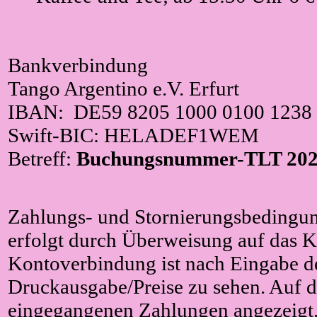
Bankverbindung
Tango Argentino e.V. Erfurt
IBAN: DE59 8205 1000 0100 1238
Swift-BIC: HELADEF1WEM
Betreff:
Buchungsnummer
-TLT 20
Zahlungs- und Stornierungsbedingu
erfolgt durch Überweisung auf das K
Kontoverbindung ist nach Eingabe de
Druckausgabe/Preise zu sehen. Auf d
eingegangenen Zahlungen angezeigt. 