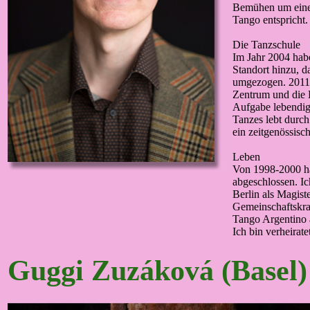
Bemühen um eine 
Tango entspricht
Die Tanzschule
Im Jahr 2004 hab
Standort hinzu, d
umgezogen. 2011 
Zentrum und die H
Aufgabe lebendige
Tanzes lebt durch
ein zeitgenössisc
Leben
Von 1998-2000 h
abgeschlossen. Ic
Berlin als Magist
Gemeinschaftskra
Tango Argentino a
Ich bin verheirat
Guggi Zuzáková
(Basel)