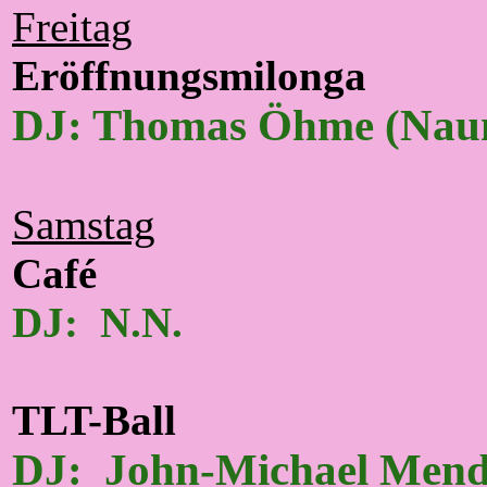
Freitag
Eröffnungsmilonga
DJ: Thomas Öhme (Nau
Samstag
Café
DJ:
N.N.
TLT-Ball
DJ: John-Michael Mendi