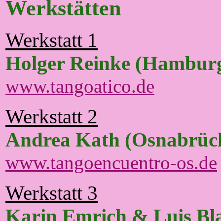
Werkstätten
Werkstatt 1
Holger Reinke (Hambur
www.tangoatico.de
Werkstatt 2
Andrea Kath (Osnabrüc
www.tangoencuentro-os.de
Werkstatt 3
Karin Emrich & Luis Bl